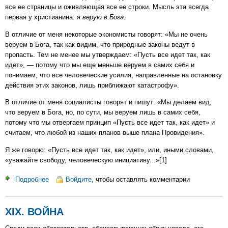
все ее страницы и оживляющая все ее строки. Мысль эта всегда
первая у христианина:
я верую в Бога
.
В отличие от меня некоторые экономисты говорят: «Мы не очень
веруем в Бога, так как видим, что природные законы ведут в
пропасть. Тем не менее мы утверждаем: «Пусть все идет так, как
идет», — потому что мы еще меньше веруем в самих себя и
понимаем, что все человеческие усилия, направленные на остановку
действия этих законов, лишь приближают катастрофу».
В отличие от меня социалисты говорят и пишут: «Мы делаем вид,
что веруем в Бога, но, по сути, мы веруем лишь в самих себя,
потому что мы отвергаем принцип «Пусть все идет так, как идет» и
считаем, что любой из наших планов выше плана Провидения».
Я же говорю: «Пусть все идет так, как идет», или, иными словами,
«уважайте свободу, человеческую инициативу...»[1]
Подробнее
о
Войдите
, чтобы оставлять комментарии
XX.
ОТВЕТСТВЕННОСТЬ
XIX. ВОЙНА