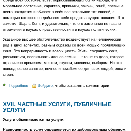
Среди всех обстоятельств, обрисовывающих облик народа, его
моральное состояние, характер, привычки, законы, гений, превыше
всего находится и вбирает в себя все остальное тот способ, с
помощью которого он добывает себе средства существования. Это
заметил Шарль Конт, и удивительно, что его замечание не нашло
отражения в науках о нравственности и в науках политических.
Указанное высшее обстоятельство воздействует на человеческий
род в двух аспектах, равным образом со всей мощью проявляющих
себя. Это непрерывность и всеобщность. Жить, сохранять себя,
развиваться, воспитывать членов семьи — это не то дело, которое
ограничено временем, местом, вкусом, мнением, выбором. Но это
повседневное занятие, вечное и неизбежное для всех людей, эпох и
стран.
Подробнее
о
Войдите
, чтобы оставлять комментарии
XIX.
ВОЙНА
XVII. ЧАСТНЫЕ УСЛУГИ, ПУБЛИЧНЫЕ
УСЛУГИ
Услуги обмениваются на услуги.
Равноценность услуг определяется их добровольным обменом,