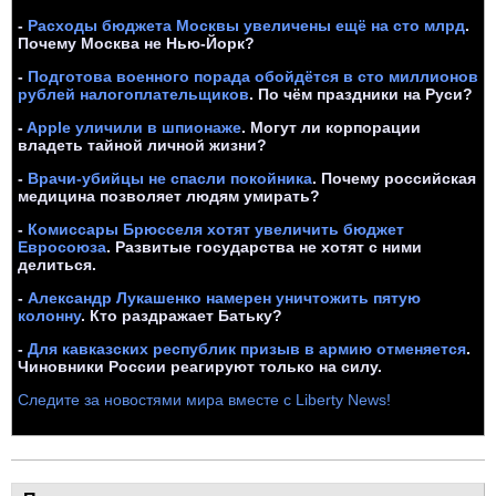
-
Расходы бюджета Москвы увеличены ещё на сто млрд
.
Почему Москва не Нью-Йорк?
-
Подготова военного порада обойдётся в сто миллионов
рублей налогоплательщиков
. По чём праздники на Руси?
-
Apple уличили в шпионаже
. Могут ли корпорации
владеть тайной личной жизни?
-
Врачи-убийцы не спасли покойника
. Почему российская
медицина позволяет людям умирать?
-
Комиссары Брюсселя хотят увеличить бюджет
Евросоюза
. Развитые государства не хотят с ними
делиться.
-
Александр Лукашенко намерен уничтожить пятую
колонну
. Кто раздражает Батьку?
-
Для кавказских республик призыв в армию отменяется
.
Чиновники России реагируют только на силу.
Следите за новостями мира вместе с Liberty News!